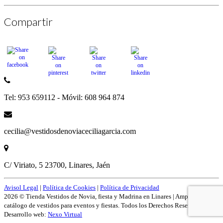
Compartir
Tel: 953 659112 - Móvil: 608 964 874
cecilia@vestidosdenoviaceciliagarcia.com
C/ Viriato, 5 23700, Linares, Jaén
Avisol Legal
|
Política de Cookies
|
Política de Privacidad
2026 © Tienda Vestidos de Novia, fiesta y Madrina en Linares | Amplío
catálogo de vestidos para eventos y fiestas. Todos los Derechos Reservados.
Desarrollo web:
Nexo Virtual