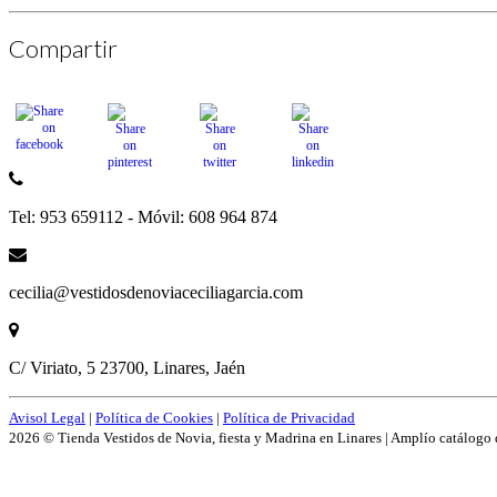
Compartir
Tel: 953 659112 - Móvil: 608 964 874
cecilia@vestidosdenoviaceciliagarcia.com
C/ Viriato, 5 23700, Linares, Jaén
Avisol Legal
|
Política de Cookies
|
Política de Privacidad
2026 © Tienda Vestidos de Novia, fiesta y Madrina en Linares | Amplío catálogo 