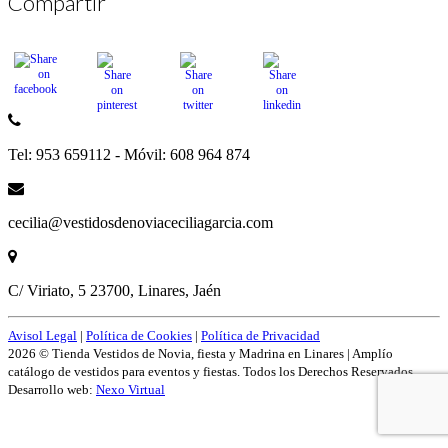
Compartir
Tel: 953 659112 - Móvil: 608 964 874
cecilia@vestidosdenoviaceciliagarcia.com
C/ Viriato, 5 23700, Linares, Jaén
Avisol Legal
|
Política de Cookies
|
Política de Privacidad
2026 © Tienda Vestidos de Novia, fiesta y Madrina en Linares | Amplío
catálogo de vestidos para eventos y fiestas. Todos los Derechos Reservados.
Desarrollo web:
Nexo Virtual