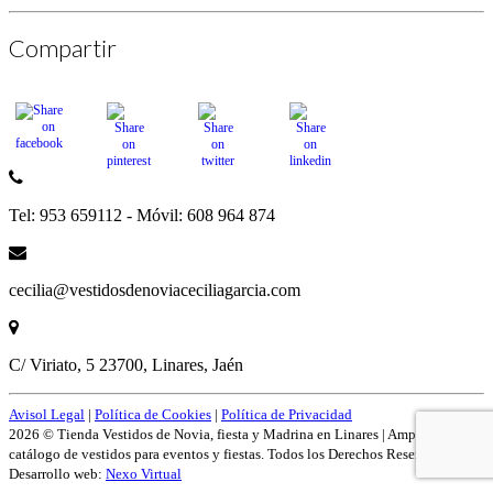
Compartir
Tel: 953 659112 - Móvil: 608 964 874
cecilia@vestidosdenoviaceciliagarcia.com
C/ Viriato, 5 23700, Linares, Jaén
Avisol Legal
|
Política de Cookies
|
Política de Privacidad
2026 © Tienda Vestidos de Novia, fiesta y Madrina en Linares | Amplío
catálogo de vestidos para eventos y fiestas. Todos los Derechos Reservados.
Desarrollo web:
Nexo Virtual