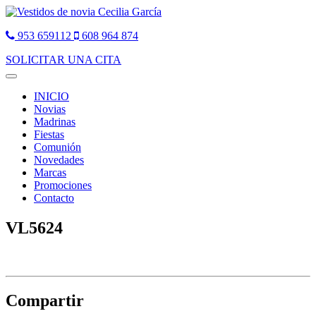
953 659112
608 964 874
SOLICITAR UNA CITA
Toggle
navigation
INICIO
Novias
Madrinas
Fiestas
Comunión
Novedades
Marcas
Promociones
Contacto
VL5624
Compartir