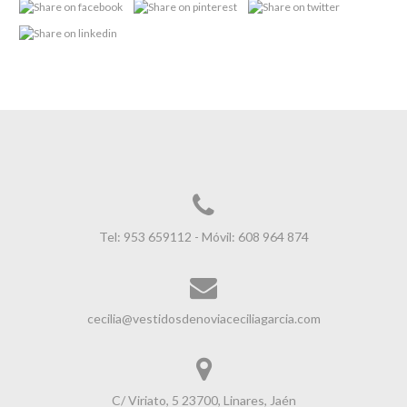
Tel: 953 659112 - Móvil: 608 964 874
cecilia@vestidosdenoviaceciliagarcia.com
C/ Viriato, 5 23700, Linares, Jaén