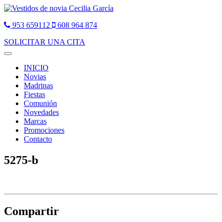
953 659112
608 964 874
SOLICITAR UNA CITA
Toggle
navigation
INICIO
Novias
Madrinas
Fiestas
Comunión
Novedades
Marcas
Promociones
Contacto
5275-b
Compartir