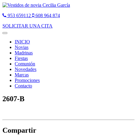
953 659112
608 964 874
SOLICITAR UNA CITA
Toggle
navigation
INICIO
Novias
Madrinas
Fiestas
Comunión
Novedades
Marcas
Promociones
Contacto
2607-B
Compartir