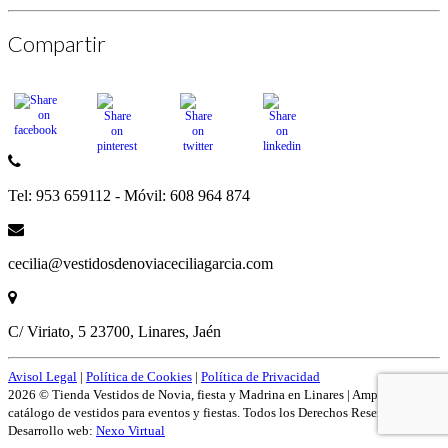
Compartir
Tel: 953 659112 - Móvil: 608 964 874
cecilia@vestidosdenoviaceciliagarcia.com
C/ Viriato, 5 23700, Linares, Jaén
Avisol Legal
|
Política de Cookies
|
Política de Privacidad
2026 © Tienda Vestidos de Novia, fiesta y Madrina en Linares | Amplío
catálogo de vestidos para eventos y fiestas. Todos los Derechos Reservados.
Desarrollo web:
Nexo Virtual