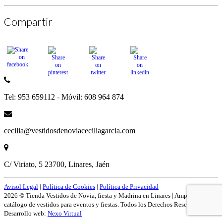
Compartir
Tel: 953 659112 - Móvil: 608 964 874
cecilia@vestidosdenoviaceciliagarcia.com
C/ Viriato, 5 23700, Linares, Jaén
Avisol Legal
|
Política de Cookies
|
Política de Privacidad
2026 © Tienda Vestidos de Novia, fiesta y Madrina en Linares | Amplío
catálogo de vestidos para eventos y fiestas. Todos los Derechos Reservados.
Desarrollo web:
Nexo Virtual