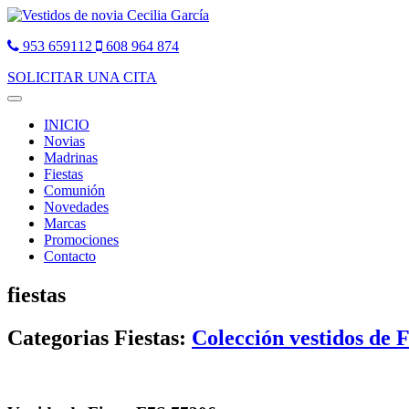
953 659112
608 964 874
SOLICITAR UNA CITA
Toggle
navigation
INICIO
Novias
Madrinas
Fiestas
Comunión
Novedades
Marcas
Promociones
Contacto
fiestas
Categorias Fiestas:
Colección vestidos de F