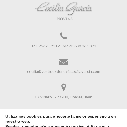
Tel: 953 659112 - Móvil: 608 964 874
cecilia@vestidosdenoviaceciliagarcia.com
C/ Viriato, 5 23700, Linares, Jaén
Utilizamos cookies para ofrecerte la mejor experiencia en
nuestra web.
Avisol Legal
|
Política de Cookies
|
Política de Privacidad
Puedes aprender más sobre qué cookies utilizamos o