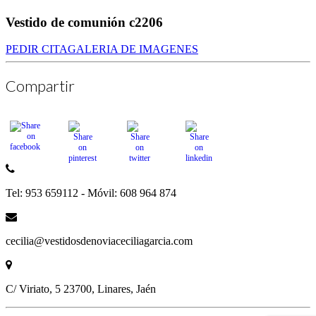
Vestido de comunión c2206
PEDIR CITA
GALERIA DE IMAGENES
Compartir
Tel: 953 659112 - Móvil: 608 964 874
cecilia@vestidosdenoviaceciliagarcia.com
C/ Viriato, 5 23700, Linares, Jaén