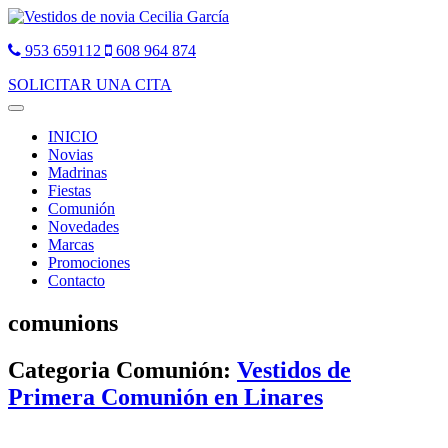
953 659112
608 964 874
SOLICITAR UNA CITA
Toggle
navigation
INICIO
Novias
Madrinas
Fiestas
Comunión
Novedades
Marcas
Promociones
Contacto
comunions
Categoria Comunión:
Vestidos de
Primera Comunión en Linares