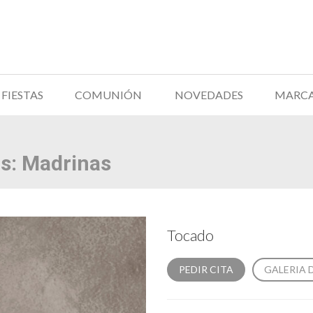
FIESTAS
COMUNIÓN
NOVEDADES
MARC
s:
Madrinas
Tocado
PEDIR CITA
GALERIA 