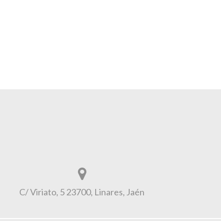
C/ Viriato, 5 23700, Linares, Jaén