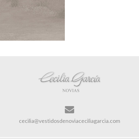
cecilia@vestidosdenoviaceciliagarcia.com