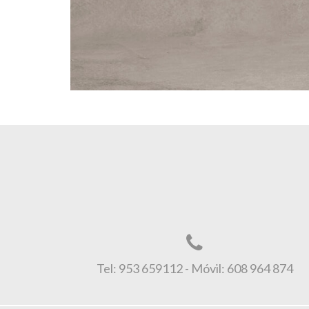
Tel: 953 659112 - Móvil: 608 964 874