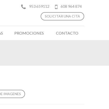
953 659112
608 964 874
SOLICITAR UNA CITA
AS
PROMOCIONES
CONTACTO
DE IMAGENES