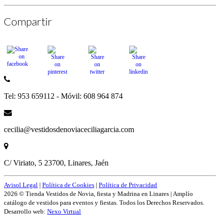
Compartir
Tel: 953 659112 - Móvil: 608 964 874
cecilia@vestidosdenoviaceciliagarcia.com
C/ Viriato, 5 23700, Linares, Jaén
Avisol Legal
|
Política de Cookies
|
Política de Privacidad
2026 © Tienda Vestidos de Novia, fiesta y Madrina en Linares | Amplío
catálogo de vestidos para eventos y fiestas. Todos los Derechos Reservados.
Desarrollo web:
Nexo Virtual