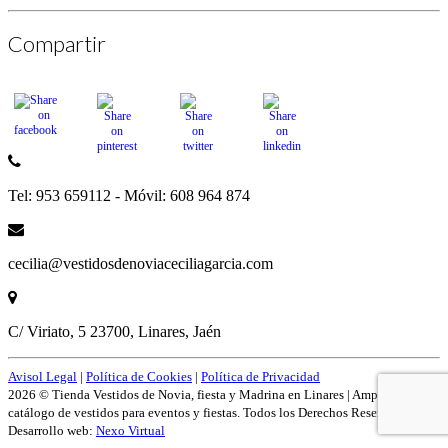
Compartir
Tel: 953 659112 - Móvil: 608 964 874
cecilia@vestidosdenoviaceciliagarcia.com
C/ Viriato, 5 23700, Linares, Jaén
Avisol Legal
|
Política de Cookies
|
Política de Privacidad
2026 © Tienda Vestidos de Novia, fiesta y Madrina en Linares | Amplío
catálogo de vestidos para eventos y fiestas. Todos los Derechos Reservados.
Desarrollo web:
Nexo Virtual